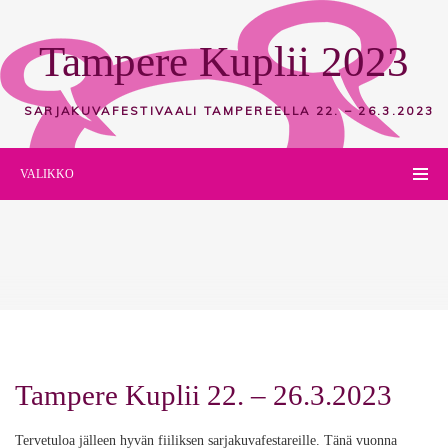
Tampere Kuplii 2023
SARJAKUVAFESTIVAALI TAMPEREELLA
22. – 26.3.2023
VALIKKO
Tampere Kuplii 22. – 26.3.2023
Tervetuloa jälleen hyvän fiiliksen sarjakuvafestareille. Tänä vuonna